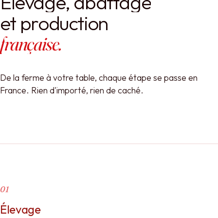
Élevage,
abattage
et
production
française.
De la ferme à votre table, chaque étape se passe en
France. Rien d'importé, rien de caché.
01
Élevage