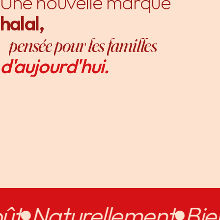
Une
nouvelle
marque
halal,
pensée
pour
les
familles
d'aujourd'hui.
t
Naturellement
Bien