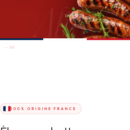
Aliya
DÉFILER
— 02
100% ORIGINE FRANCE