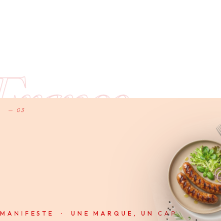
France
— 03
MANIFESTE · UNE MARQUE, UN CAP